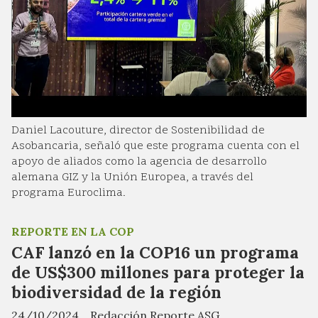
Daniel Lacouture, director de Sostenibilidad de
Asobancaria, señaló que este programa cuenta con el
apoyo de aliados como la agencia de desarrollo
alemana GIZ y la Unión Europea, a través del
programa Euroclima.
REPORTE EN LA COP
CAF lanzó en la COP16 un programa
de US$300 millones para proteger la
biodiversidad de la región
24/10/2024
Redacción Reporte ASG