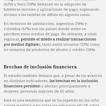
(62%) y Perú (58%) destacan en la adopción de
billeteras móviles y aplicaciones de pago, superando
incluso a las tarjetas de débito en algunos casos.
En términos de satisfacción, Argentina (78%) y
Colombia (67%) son los países donde mejor se
perciben estos medios de pago. No obstante, a nivel
regional,
persiste el miedo a realizar transacciones
por medios digitale
s, tanto entre usuarios (37%) como
no usuarios de productos de ahorro y crédito (38%).
Brechas de inclusión financiera
El estudio también destaca que, a pesar de los avances
en distintos indicadores,
las brechas en la inclusión
financiera persisten
y afectan principalmente a
mujeres, personas mayores de 60 años.
Esta es una tendencia que se ha repetido en los ocho
países medidos y en todas las ediciones del IIF, sobre