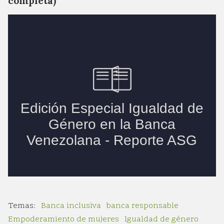
completa)
Banca inclusiva
banca responsable
Empoderamiento de mujeres
Igualdad de género