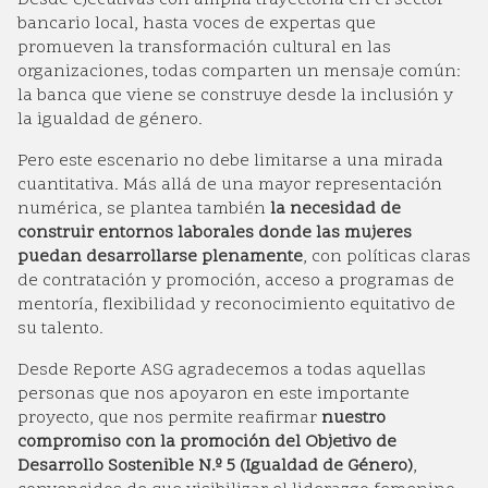
Desde ejecutivas con amplia trayectoria en el sector
bancario local, hasta voces de expertas que
promueven la transformación cultural en las
organizaciones, todas comparten un mensaje común:
la banca que viene se construye desde la inclusión y
la igualdad de género.
Pero este escenario no debe limitarse a una mirada
cuantitativa. Más allá de una mayor representación
numérica, se plantea también
la necesidad de
construir entornos laborales donde las mujeres
puedan desarrollarse plenamente
, con políticas claras
de contratación y promoción, acceso a programas de
mentoría, flexibilidad y reconocimiento equitativo de
su talento.
Desde Reporte ASG agradecemos a todas aquellas
personas que nos apoyaron en este importante
proyecto, que nos permite reafirmar
nuestro
compromiso con la promoción del Objetivo de
Desarrollo Sostenible N.º 5 (Igualdad de Género)
,