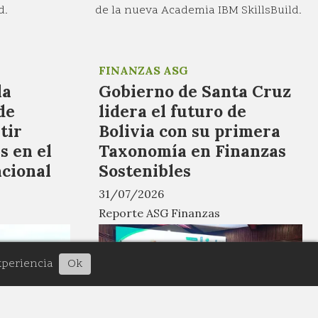
d.
de la nueva Academia IBM SkillsBuild.
FINANZAS ASG
la
Gobierno de Santa Cruz
de
lidera el futuro de
tir
Bolivia con su primera
s en el
Taxonomía en Finanzas
cional
Sostenibles
31/07/2026
Reporte ASG Finanzas
xperiencia
Ok