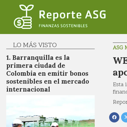
LO MÁS VISTO
ASG 
Barranquilla es la
WE
primera ciudad de
apo
Colombia en emitir bonos
sostenibles en el mercado
Esta 
internacional
finan
Repor