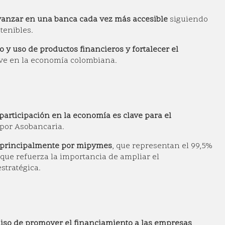
avanzar en una banca cada vez más accesible
siguiendo
tenibles.
o y uso de productos financieros y fortalecer el
ave en la economía colombiana.
participación en la economía es clave para el
 por Asobancaria.
o principalmente por mipymes
, que representan el 99,5%
 que refuerza la importancia de ampliar el
tratégica.
so de promover el financiamiento a las empresas