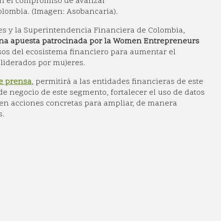
on el compromiso de avanzar
lombia. (Imagen: Asobancaria).
es y la Superintendencia Financiera de Colombia,
 una apuesta patrocinada por la Women Entrepreneurs
sos del ecosistema financiero para aumentar el
 liderados por mujeres.
de prensa
, permitirá a las entidades financieras de este
e negocio de este segmento, fortalecer el uso de datos
 en acciones concretas para ampliar, de manera
s.