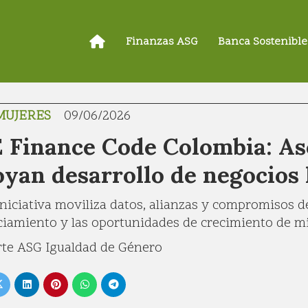
Finanzas ASG
Banca Sostenible
MUJERES
09/06/2026
 Finance Code Colombia: As
yan desarrollo de negocios 
iniciativa moviliza datos, alianzas y compromisos d
ciamiento y las oportunidades de crecimiento de m
te ASG Igualdad de Género