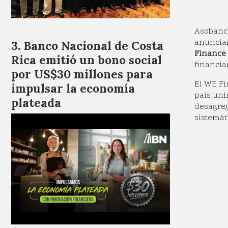
Asobanca
anuncia
Banco Nacional de Costa
Finance 
Rica emitió un bono social
financia
por US$30 millones para
El WE Fi
impulsar la economía
país uni
plateada
desagreg
sistemát