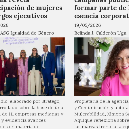
cipación de mujeres
formar parte de 
rgos ejecutivos
esencia corporat
2026
19/05/2026
 ASG Igualdad de Género
Belinda J. Calderón Uga
udio, elaborado por Stratego,
Propietaria de la agenci
rrollado sobre la base de una
y Comunicación y autora
 de 111 empresas medianas y
Mujerabilidad, Ximena 
 y evidencia avances
Aquique reflexiona sobre
tes en materia de
las marcas frente a la e