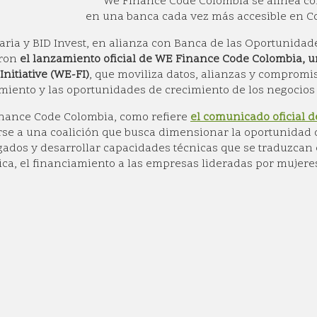
We Finance Code Colombia
se alinea c
en una banca cada vez más accesible en Co
ria y BID Invest, en alianza con Banca de las Oportunidad
ron
el lanzamiento oficial de WE Finance Code Colombia,
Initiative (WE-FI)
, que moviliza datos, alianzas y compromi
miento y las oportunidades de crecimiento de los negocios
nance Code Colombia, como refiere
el comunicado oficial 
rse a una coalición que busca dimensionar la oportunidad d
ados y desarrollar capacidades técnicas que se traduzcan
ica, el financiamiento a las empresas lideradas por mujere