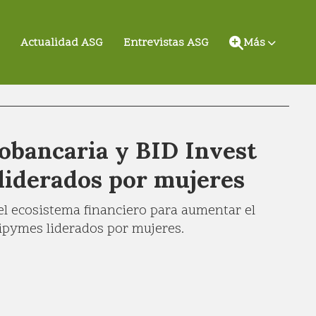
Actualidad ASG
Entrevistas ASG
Más
obancaria y BID Invest
liderados por mujeres
el ecosistema financiero para aumentar el
ipymes liderados por mujeres.