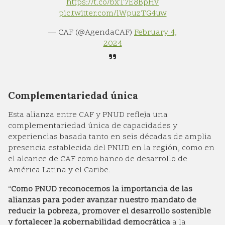
https://t.co/bxT7E8BpHv
pic.twitter.com/lWpuzTG4uw
— CAF (@AgendaCAF)
February 4,
2024
Complementariedad única
Esta alianza entre CAF y PNUD refleja una
complementariedad única de capacidades y
experiencias basada tanto en seis décadas de amplia
presencia establecida del PNUD en la región, como en
el alcance de CAF como banco de desarrollo de
América Latina y el Caribe.
“
Como PNUD reconocemos la importancia de las
alianzas para poder avanzar nuestro mandato de
reducir la pobreza, promover el desarrollo sostenible
y fortalecer la gobernabilidad democrática
a la