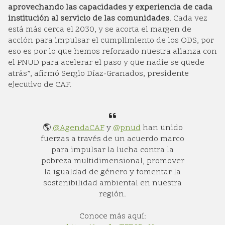
aprovechando las capacidades y experiencia de cada
institución al servicio de las comunidades
. Cada vez
está más cerca el 2030, y se acorta el margen de
acción para impulsar el cumplimiento de los ODS, por
eso es por lo que hemos reforzado nuestra alianza con
el PNUD para acelerar el paso y que nadie se quede
atrás”, afirmó Sergio Díaz-Granados, presidente
ejecutivo de CAF.
🌎
@AgendaCAF
y
@pnud
han unido
fuerzas a través de un acuerdo marco
para impulsar la lucha contra la
pobreza multidimensional, promover
la igualdad de género y fomentar la
sostenibilidad ambiental en nuestra
región.
Conoce más aquí: