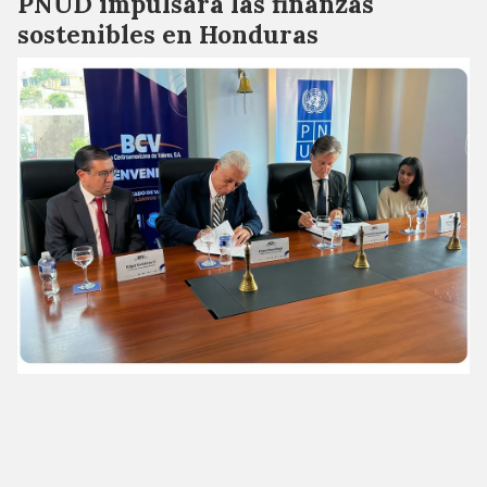
PNUD impulsará las finanzas
sostenibles en Honduras