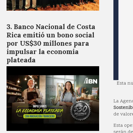
Banco Nacional de Costa
Rica emitió un bono social
por US$30 millones para
impulsar la economía
plateada
Esta nu
La Agenc
Sostenib
de valor
Esta ope
serán de