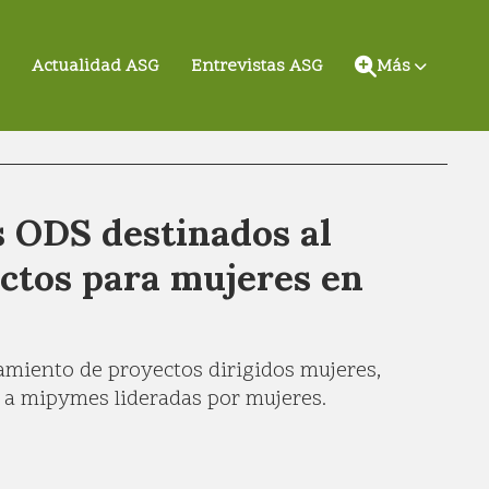
Actualidad ASG
Entrevistas ASG
Más
 ODS destinados al
ectos para mujeres en
amiento de proyectos dirigidos mujeres,
o a mipymes lideradas por mujeres.