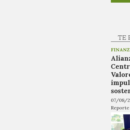
TE 
FINANZ
Alian
Centr
Valor
impul
soste
07/08/2
Reporte