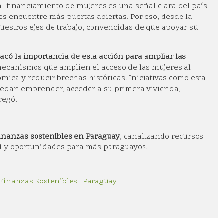
 financiamiento de mujeres es una señal clara del país
s encuentre más puertas abiertas. Por eso, desde la
estros ejes de trabajo, convencidas de que apoyar su
acó la importancia de esta acción para ampliar las
mecanismos que amplíen el acceso de las mujeres al
ica y reducir brechas históricas. Iniciativas como esta
edan emprender, acceder a su primera vivienda,
regó.
finanzas sostenibles en Paraguay
, canalizando recursos
al y oportunidades para más paraguayos.
Finanzas Sostenibles
Paraguay