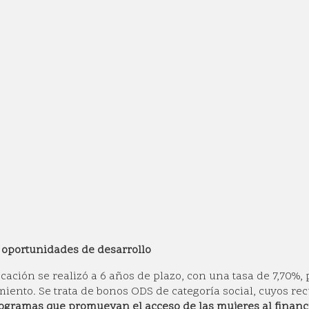
oportunidades de desarrollo
ocación se realizó a 6 años de plazo, con una tasa de 7,70%, 
miento. Se trata de bonos ODS de categoría social, cuyos re
ogramas que promuevan el acceso de las mujeres al financ