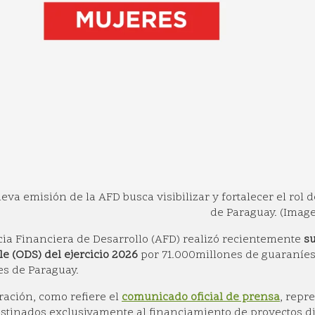
eva emisión de la AFD busca visibilizar y fortalecer el rol
de Paraguay. (Image
ia Financiera de Desarrollo (AFD) realizó recientemente
su
le (ODS) del ejercicio 2026
por 71.000millones de guaraníes 
es de Paraguay.
ración, como refiere el
comunicado oficial de prensa
, repr
stinados exclusivamente al financiamiento de proyectos di