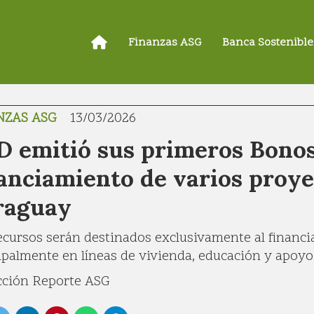
Finanzas ASG
Banca Sostenible
NZAS ASG
13/03/2026
D emitió sus primeros Bonos
anciamiento de varios proy
raguay
ecursos serán destinados exclusivamente al financi
ipalmente en líneas de vivienda, educación y apoy
ción Reporte ASG