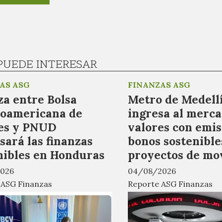
PUEDE INTERESAR
AS ASG
FINANZAS ASG
za entre Bolsa
Metro de Medell
oamericana de
ingresa al merca
es y PNUD
valores con emis
sará las finanzas
bonos sostenible
nibles en Honduras
proyectos de mo
026
04/08/2026
 ASG Finanzas
Reporte ASG Finanzas