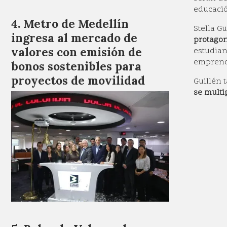
educació
Metro de Medellín
Stella G
ingresa al mercado de
protagon
valores con emisión de
estudian
emprendi
bonos sostenibles para
proyectos de movilidad
Guillén
se multi