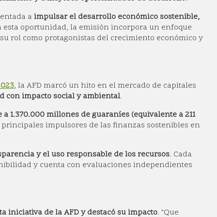
ientada a
impulsar el desarrollo económico sostenible,
n esta oportunidad, la emisión incorpora un enfoque
 su rol como protagonistas del crecimiento económico y
2023
, la AFD marcó un hito en el mercado de capitales
 con impacto social y ambiental
.
e a 1.370.000 millones de guaraníes (equivalente a 211
s principales impulsores de las finanzas sostenibles en
parencia y el uso responsable de los recursos
. Cada
enibilidad y cuenta con evaluaciones independientes
ta iniciativa de la AFD y destacó su impacto
. ​​"Que