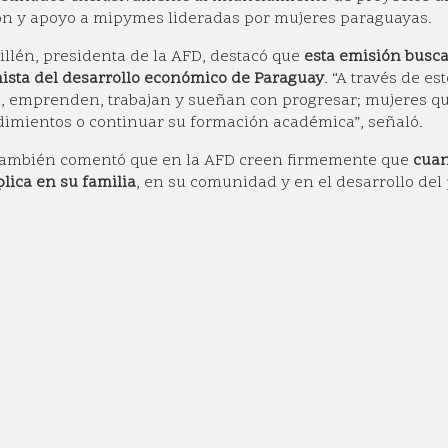
n y apoyo a mipymes lideradas por mujeres paraguayas.
uillén, presidenta de la AFD, destacó que
esta emisión busca 
ista del desarrollo económico de Paraguay
. “A través de 
, emprenden, trabajan y sueñan con progresar; mujeres que
mientos o continuar su formación académica”, señaló.
 también comentó que en la AFD creen firmemente que
cuan
plica en su familia
, en su comunidad y en el desarrollo del 