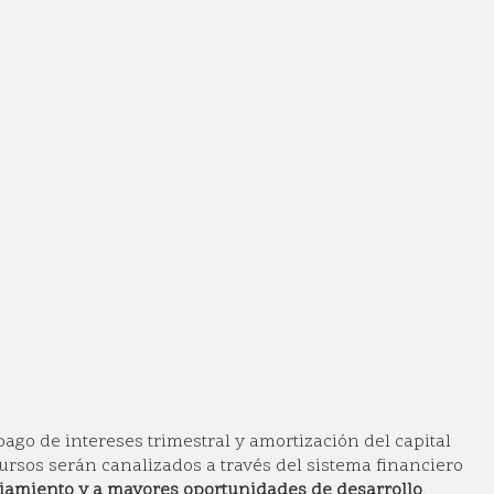
pago de intereses trimestral y amortización del capital
cursos serán canalizados a través del sistema financiero
iamiento y a mayores oportunidades de desarrollo
.