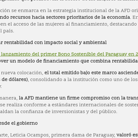
ción se enmarca en la estrategia institucional de la AFD or
ndo recursos hacia sectores prioritarios de la economía
. E
 en el acceso de las mujeres al financiamiento, destacando
l país.
 rentabilidad con impacto social y ambiental
l lanzamiento del primer Bono Sostenible del Paraguay en 
ver un modelo de financiamiento que combina rentabilidad
 nueva colocación,
el total emitido bajo este marco asciend
 de dólares)
, consolidando a la institución como uno de lo
.
 manera,
la AFD mantiene un firme compromiso con la trans
se realiza conforme a estándares internacionales de sost
aldan la confianza de inversionistas y del público.
sde el gobierno
arte, Leticia Ocampos, primera dama de Paraguay,
valoró es