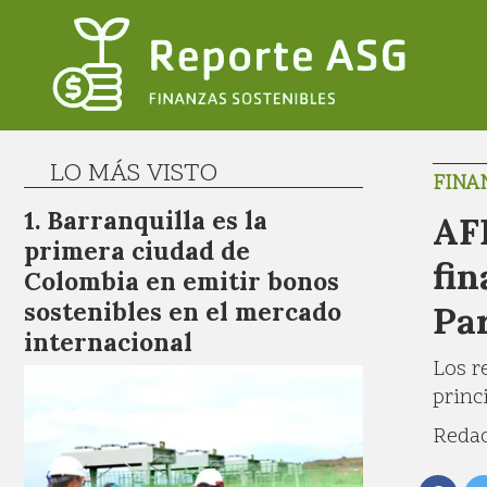
LO MÁS VISTO
FINA
Barranquilla es la
AF
primera ciudad de
fin
Colombia en emitir bonos
sostenibles en el mercado
Pa
internacional
Los r
princ
Redac