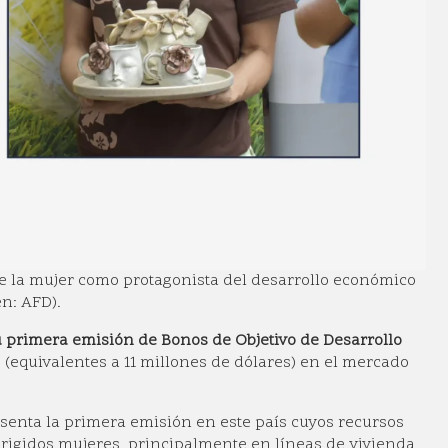
 de la mujer como protagonista del desarrollo económico
n: AFD).
 primera emisión de Bonos de Objetivo de Desarrollo
(equivalentes a 11 millones de dólares) en el mercado
esenta la primera emisión en este país cuyos recursos
rigidos mujeres, principalmente en líneas de vivienda,