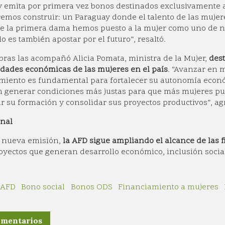
 emita por primera vez bonos destinados exclusivamente al
emos construir: un Paraguay donde el talento de las mujere
de la primera dama hemos puesto a la mujer como uno de nu
lo es también apostar por el futuro”, resaltó.
bras las acompañó Alicia Pomata, ministra de la Mujer,
dest
dades económicas de las mujeres en el país
. “Avanzar en 
miento es fundamental para fortalecer su autonomía económ
 generar condiciones más justas para que más mujeres pu
r su formación y consolidar sus proyectos productivos”, ag
inal
a nueva emisión,
la AFD sigue ampliando el alcance de las 
oyectos que generan desarrollo económico, inclusión soci
AFD
Bono social
Bonos ODS
Financiamiento a mujeres
omentarios