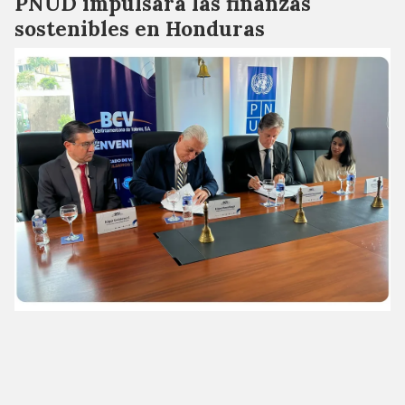
PNUD impulsará las finanzas
sostenibles en Honduras