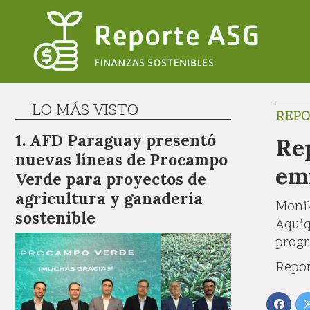
LO MÁS VISTO
REPO
AFD Paraguay presentó
Rep
nuevas líneas de Procampo
em
Verde para proyectos de
agricultura y ganadería
Monik
sostenible
Aquiq
progr
Repor