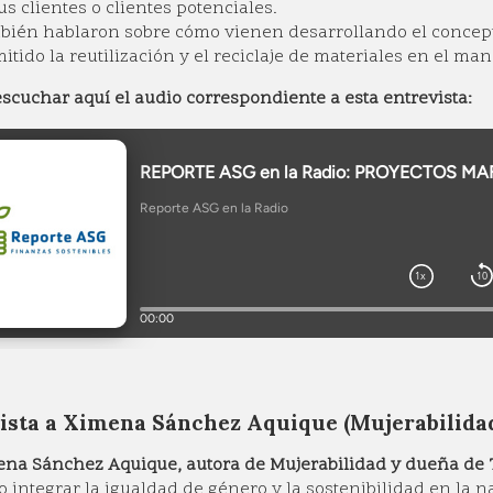
us clientes o clientes potenciales.
ién hablaron sobre cómo vienen desarrollando el concept
itido la reutilización y el reciclaje de materiales en el ma
scuchar aquí el audio correspondiente a esta entrevista:
ista a Ximena Sánchez Aquique (Mujerabilida
na Sánchez Aquique, autora de Mujerabilidad y dueña de
 integrar la igualdad de género y la sostenibilidad en la na