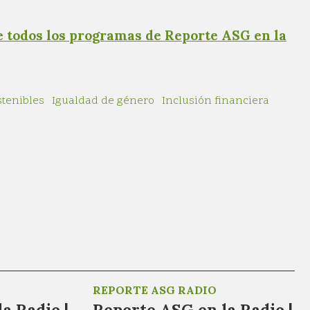
e todos los programas de Reporte ASG en la
tenibles
Igualdad de género
Inclusión financiera
REPORTE ASG RADIO
a Radio |
Reporte ASG en la Radio |