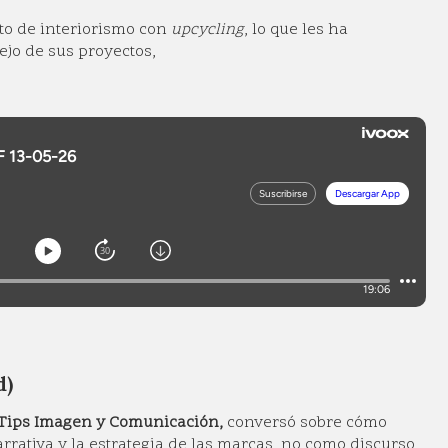
o de interiorismo con
upcycling
, lo que les ha
nejo de sus proyectos,
d)
 Tips Imagen y Comunicación,
conversó sobre cómo
rrativa y la estrategia de las marcas, no como discurso,