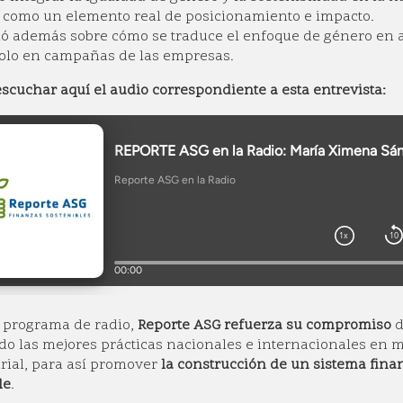
 como un elemento real de posicionamiento e impacto.
ó además sobre cómo se traduce el enfoque de género en ac
olo en campañas de las empresas
.
scuchar aquí el audio correspondiente a esta entrevista:
 programa de radio,
Reporte ASG refuerza su compromiso
d
o las mejores prácticas nacionales e internacionales en ma
ial, para así promover
la construcción de un sistema finan
le
.