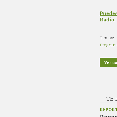
Puedes
Radio
Program
Ver c
TE 
REPORT
Repor