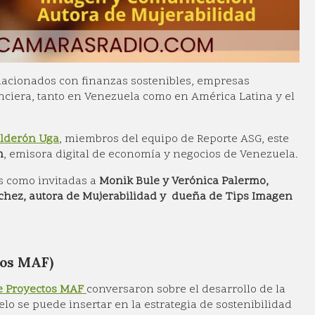
acionados con finanzas sostenibles, empresas
nciera, tanto en Venezuela como en América Latina y el
alderón Uga
, miembros del equipo de Reporte ASG, este
m
, emisora digital de economía y negocios de Venezuela.
s como invitadas a
Monik Bule y Verónica Palermo,
hez, autora de Mujerabilidad y dueña de Tips Imagen
os MAF)
de Proyectos MAF
conversaron sobre el desarrollo de la
o se puede insertar en la estrategia de sostenibilidad