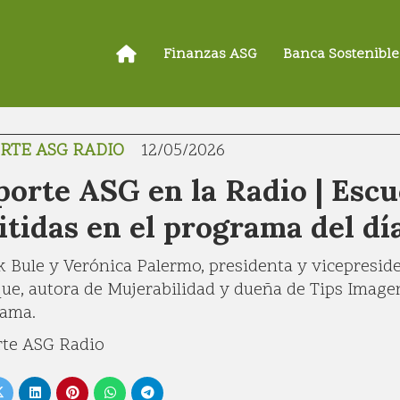
Finanzas ASG
Banca Sostenible
RTE ASG RADIO
12/05/2026
orte ASG en la Radio | Escu
itidas en el programa del d
 Bule y Verónica Palermo, presidenta y vicepresi
ue, autora de Mujerabilidad y dueña de Tips Imagen
ama.
te ASG Radio