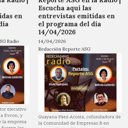
Escucha aquí las
idas en
entrevistas emitidas en
día
el programa del día
14/04/2026
SG Radio
14/04/2026
Redacción Reporte ASG
tor ejecutivo
a Evcon, y
Guayana Páez-Acosta, cofundadora de
e la empresa
la Comunidad de Empresas B en