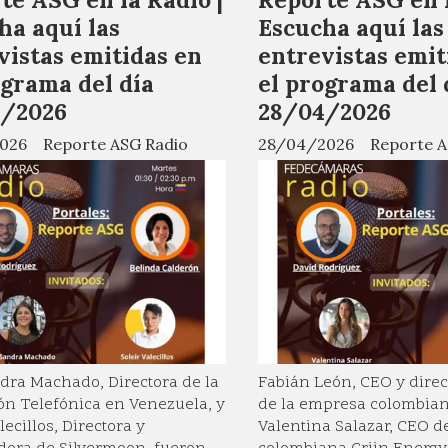
ha aquí las
Escucha aquí las
vistas emitidas en
entrevistas emit
ograma del día
el programa del 
5/2026
28/04/2026
026
Reporte ASG Radio
28/04/2026
Reporte A
dra Machado, Directora de la
Fabián León, CEO y direc
n Telefónica en Venezuela, y
de la empresa colombian
lecillos, Directora y
Valentina Salazar, CEO d