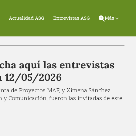
Actualidad ASG
Entrevistas ASG
Más
cha aquí las entrevistas
ía 12/05/2026
denta de Proyectos MAF, y Ximena Sánchez
 y Comunicación, fueron las invitadas de este